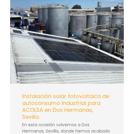
Instalación solar fotovoltaica de
autoconsumo industrial para
ACOLSA en Dos Hermanas,
Sevilla.
En esta ocasión volvemos a Dos
Hermanas, Sevilla, donde hemos acabado