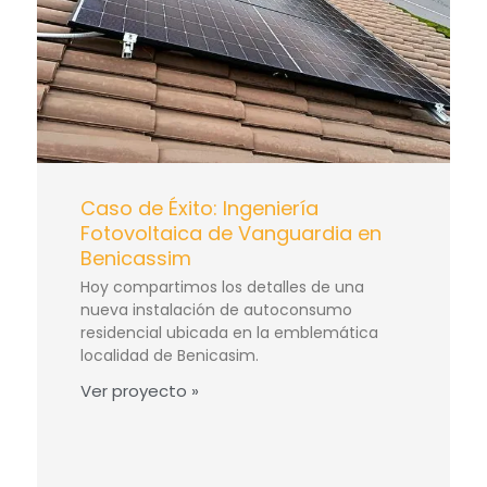
Caso de Éxito: Ingeniería
Fotovoltaica de Vanguardia en
Benicassim
Hoy compartimos los detalles de una
nueva instalación de autoconsumo
residencial ubicada en la emblemática
localidad de Benicasim.
Ver proyecto »