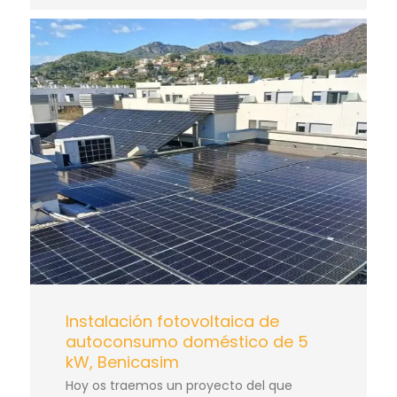
Instalación fotovoltaica de
autoconsumo doméstico de 5
kW, Benicasim
Hoy os traemos un proyecto del que