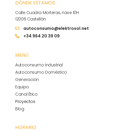
DÓNDE ESTAMOS
Calle Cuadra Morteras, nave 10H
12006 Castellón
autoconsumo@elektrosol.net
+34 964 20 39 09
MENÚ
Autoconsumo Industrial
Autoconsumo Doméstico
Generación
Equipo
Canal Ético
Proyectos
Blog
HORARIO