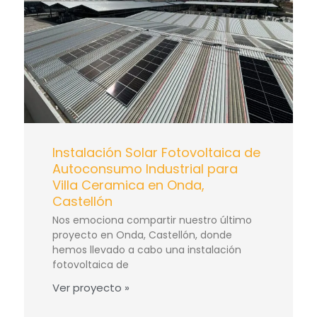
Instalación Solar Fotovoltaica de
Autoconsumo Industrial para
Villa Ceramica en Onda,
Castellón
Nos emociona compartir nuestro último
proyecto en Onda, Castellón, donde
hemos llevado a cabo una instalación
fotovoltaica de
Ver proyecto »