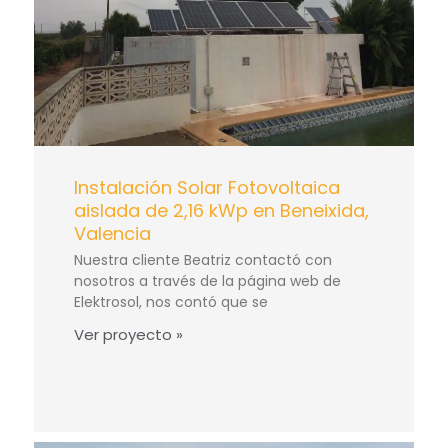
Instalación Solar Fotovoltaica
aislada de 2,16 kWp en Beneixida,
Valencia
Nuestra cliente Beatriz contactó con
nosotros a través de la página web de
Elektrosol, nos contó que se
Ver proyecto »