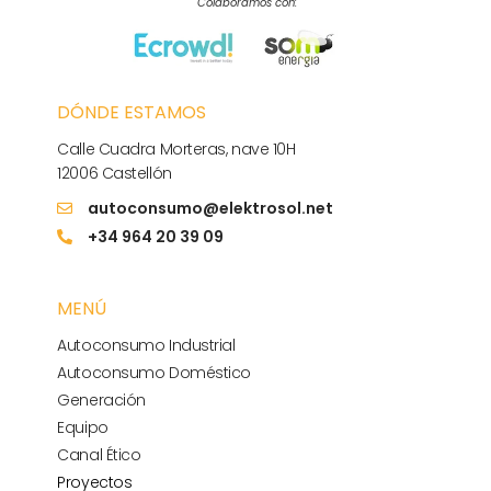
Colaboramos con:
DÓNDE ESTAMOS
Calle Cuadra Morteras, nave 10H
12006 Castellón
autoconsumo@elektrosol.net
+34 964 20 39 09
MENÚ
Autoconsumo Industrial
Autoconsumo Doméstico
Generación
Equipo
Canal Ético
Proyectos