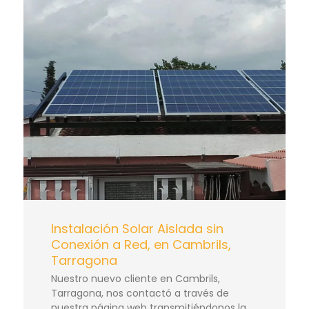
Instalación Solar Aislada sin
Conexión a Red, en Cambrils,
Tarragona
Nuestro nuevo cliente en Cambrils,
Tarragona, nos contactó a través de
nuestra página web transmitiéndonos la