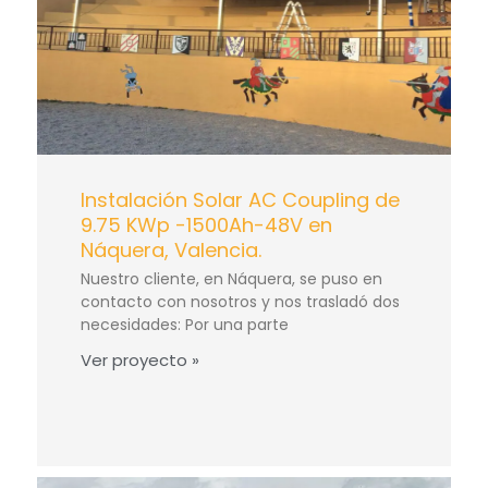
Instalación Solar AC Coupling de
9.75 KWp -1500Ah-48V en
Náquera, Valencia.
Nuestro cliente, en Náquera, se puso en
contacto con nosotros y nos trasladó dos
necesidades: Por una parte
Ver proyecto »