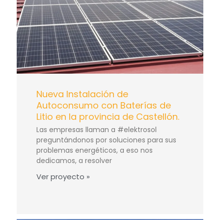
Nueva Instalación de
Autoconsumo con Baterías de
Litio en la provincia de Castellón.
Las empresas llaman a #elektrosol
preguntándonos por soluciones para sus
problemas energéticos, a eso nos
dedicamos, a resolver
Ver proyecto »