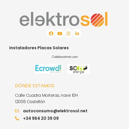
Instaladores Placas Solares
Colaboramos con:
DÓNDE ESTAMOS
Calle Cuadra Morteras, nave 10H
12006 Castellón
autoconsumo@elektrosol.net
+34 964 20 39 09