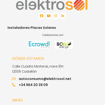
Instaladores Placas Solares
Colaboramos con:
DÓNDE ESTAMOS
Calle Cuadra Morteras, nave 10H
12006 Castellón
autoconsumo@elektrosol.net
+34 964 20 39 09
MENÚ