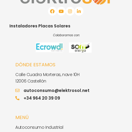
Instaladores Placas Solares
Colaboramos con:
DÓNDE ESTAMOS
Calle Cuadra Morteras, nave 10H
12006 Castellón
autoconsumo@elektrosol.net
+34 964 20 39 09
MENÚ
Autoconsumo Industrial