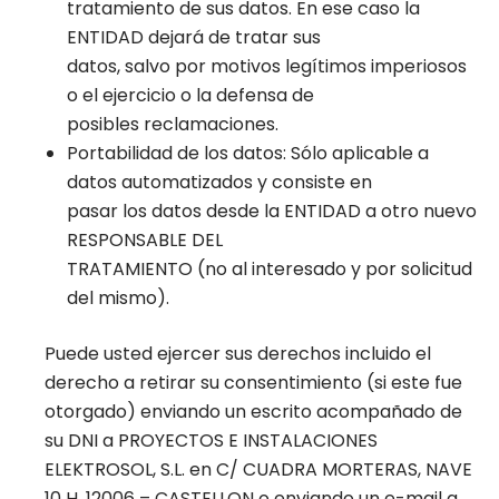
tratamiento de sus datos. En ese caso la
ENTIDAD dejará de tratar sus
datos, salvo por motivos legítimos imperiosos
o el ejercicio o la defensa de
posibles reclamaciones.
Portabilidad de los datos: Sólo aplicable a
datos automatizados y consiste en
pasar los datos desde la ENTIDAD a otro nuevo
RESPONSABLE DEL
TRATAMIENTO (no al interesado y por solicitud
del mismo).
Puede usted ejercer sus derechos incluido el
derecho a retirar su consentimiento (si este fue
otorgado) enviando un escrito acompañado de
su DNI a PROYECTOS E INSTALACIONES
ELEKTROSOL, S.L. en C/ CUADRA MORTERAS, NAVE
10 H, 12006 – CASTELLON o enviando un e-mail a