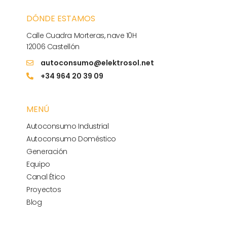
DÓNDE ESTAMOS
Calle Cuadra Morteras, nave 10H
12006 Castellón
autoconsumo@elektrosol.net
+34 964 20 39 09
MENÚ
Autoconsumo Industrial
Autoconsumo Doméstico
Generación
Equipo
Canal Ético
Proyectos
Blog