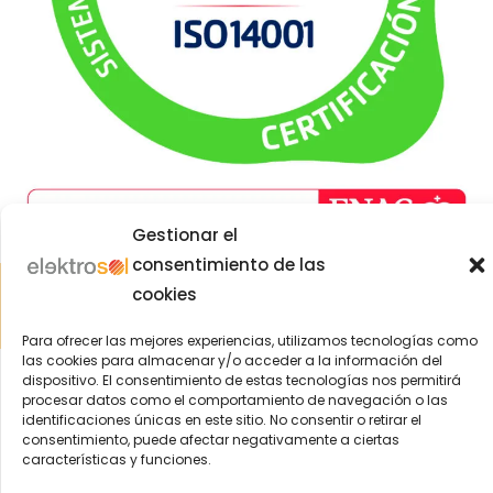
Gestionar el
consentimiento de las
Aviso Legal
|
Política de Privacidad
|
Política Cookies
|
Política
cookies
Integrada
| © 2004-2022 Elektrosol | ️Todos los derechos
reservados
Para ofrecer las mejores experiencias, utilizamos tecnologías como
las cookies para almacenar y/o acceder a la información del
dispositivo. El consentimiento de estas tecnologías nos permitirá
procesar datos como el comportamiento de navegación o las
identificaciones únicas en este sitio. No consentir o retirar el
consentimiento, puede afectar negativamente a ciertas
características y funciones.