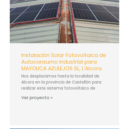
Instalación Solar Fotovoltaica de
Autoconsumo Industrial para
MAYOLICA AZULEJOS SL, L’Alcora
Nos desplazamos hasta la localidad de
Alcora en la provincia de Castellón para
realizar este sistema fotovoltaico de
Ver proyecto »