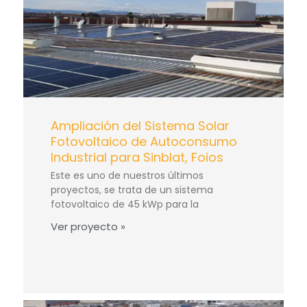
Ampliación del Sistema Solar
Fotovoltaico de Autoconsumo
Industrial para Sinblat, Foios
Este es uno de nuestros últimos
proyectos, se trata de un sistema
fotovoltaico de 45 kWp para la
Ver proyecto »