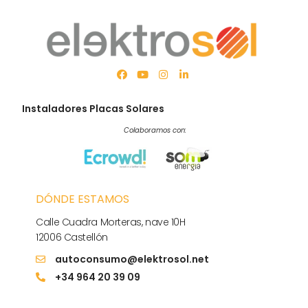
Instaladores Placas Solares
Colaboramos con:
DÓNDE ESTAMOS
Calle Cuadra Morteras, nave 10H
12006 Castellón
autoconsumo@elektrosol.net
+34 964 20 39 09