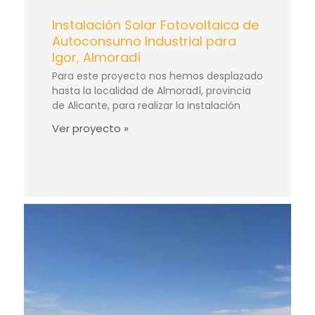
Instalación Solar Fotovoltaica de
Autoconsumo Industrial para
Igor, Almoradí
Para este proyecto nos hemos desplazado
hasta la localidad de Almoradí, provincia
de Alicante, para realizar la instalación
Ver proyecto »