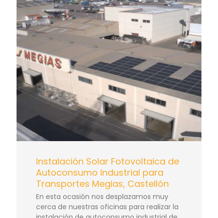
Instalación Solar Fotovoltaica de
Autoconsumo Industrial para
Transportes Megias, Castellón
En esta ocasión nos desplazamos muy
cerca de nuestras oficinas para realizar la
instalación de autoconsumo industrial de