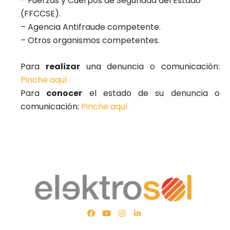
– Fuerzas y Cuerpos de Seguridad del Estado
(FFCCSE).
– Agencia Antifraude competente.
– Otros organismos competentes.
Para
realizar
una denuncia o comunicación:
Pinche aquí
Para
conocer
el estado de su denuncia o
comunicación:
Pinche aquí