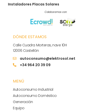
Instaladores Placas Solares
Colaboramos con:
DÓNDE ESTAMOS
Calle Cuadra Morteras, nave 10H
12006 Castellón
autoconsumo@elektrosol.net
+34 964 20 39 09
MENÚ
Autoconsumo Industrial
Autoconsumo Doméstico
Generación
Equipo