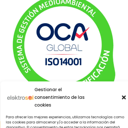
Gestionar el
consentimiento de las
cookies
Para ofrecer las mejores experiencias, utilizamos tecnologías como
las cookies para almacenar y/o acceder a la información del
Aviso Legal
|
Política de Privacidad
|
Política Cookies
|
Política
dispositivo. El consentimiento de estas tecnologías nos permitirá