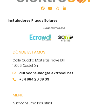
Instaladores Placas Solares
Colaboramos con:
DÓNDE ESTAMOS
Calle Cuadra Morteras, nave 10H
12006 Castellón
autoconsumo@elektrosol.net
+34 964 20 39 09
MENÚ
Autoconsumo Industrial