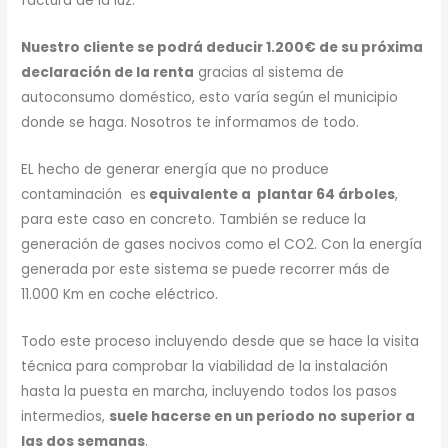
factura de la luz.
Nuestro cliente se podrá deducir 1.200€ de su próxima
declaración de la renta
gracias al sistema de
autoconsumo doméstico, esto varía según el municipio
donde se haga. Nosotros te informamos de todo.
EL hecho de generar energía que no produce
contaminación es
equivalente a plantar 64 árboles
,
para este caso en concreto. También se reduce la
generación de gases nocivos como el CO2. Con la energía
generada por este sistema se puede recorrer más de
11.000 Km en coche eléctrico.
Todo este proceso incluyendo desde que se hace la visita
técnica para comprobar la viabilidad de la instalación
hasta la puesta en marcha, incluyendo todos los pasos
intermedios,
suele hacerse en un periodo no superior a
las dos semanas
.