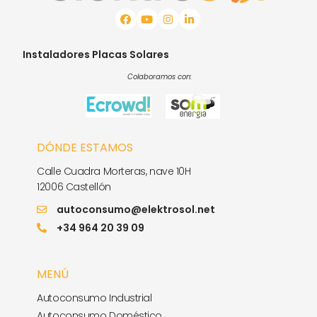
Instaladores Placas Solares
Colaboramos con:
DÓNDE ESTAMOS
Calle Cuadra Morteras, nave 10H
12006 Castellón
autoconsumo@elektrosol.net
+34 964 20 39 09
MENÚ
Autoconsumo Industrial
Autoconsumo Doméstico