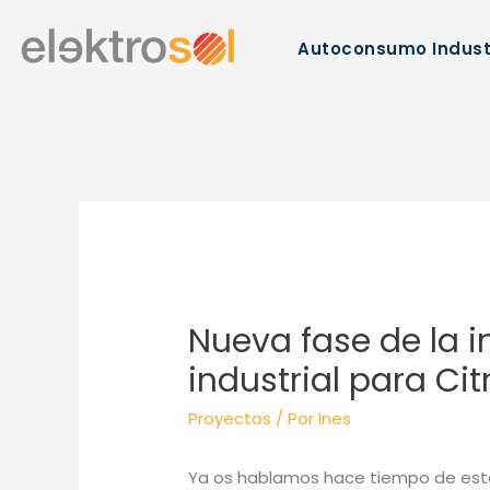
Autoconsumo Indust
Nueva fase de la 
industrial para Citr
Proyectos
/ Por
Ines
Ya os hablamos hace tiempo de este