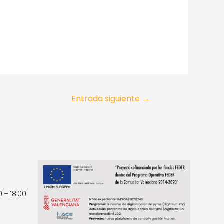
Entrada siguiente
→
0 – 18:00