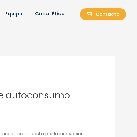
Equipo
Canal Ético
Contacta
 de autoconsumo
cítricos que apuesta por la innovación