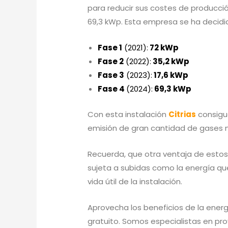
para reducir sus costes de producci
69,3 kWp. Esta empresa se ha decidid
Fase 1
(2021):
72 kWp
Fase 2
(2022):
35,2 kWp
Fase 3
(2023):
17,6 kWp
Fase 4
(2024)
:
69,3 kWp
Con esta instalación
Citrias
consigu
emisión de gran cantidad de gases 
Recuerda, que otra ventaja de estos
sujeta a subidas como la energía qu
vida útil de la instalación.
Aprovecha los beneficios de la energ
gratuito. Somos especialistas en pro