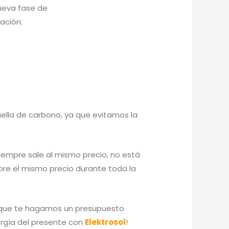
nueva fase de
ación:
ella de carbono, ya que evitamos la
iempre sale al mismo precio, no está
pre el mismo precio durante toda la
que te hagamos un presupuesto
nergía del presente con
Elektrosol
!