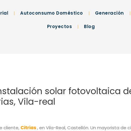
rial
Autoconsumo Doméstico
Generación
Proyectos
Blog
instalación solar fotovoltaica
ias, Vila-real
 cliente,
Citrias
, en Vila-Real, Castellón. Un mayorista de 