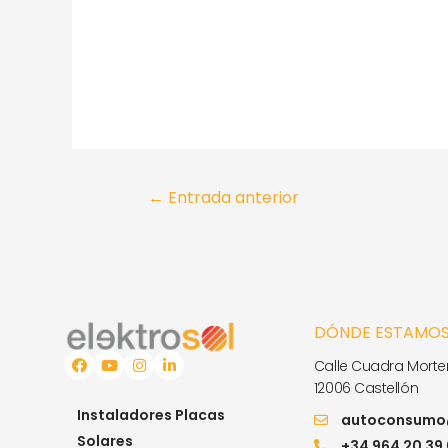
←
Entrada anterior
DÓNDE ESTAMO
Calle Cuadra Morter
12006 Castellón
Instaladores Placas
autoconsumo@
Solares
+34 964 20 39