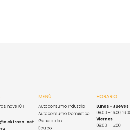
S
MENÚ
HORARIO
as, nave 10H
Autoconsumo Industrial
Lunes – Jueves
08:00 – 15:00, 16:0
Autoconsumo Doméstico
Viernes
Generación
elektrosol.net
08:00 – 15:00
Equipo
 09