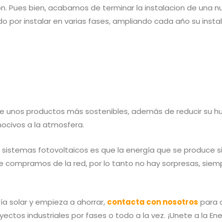
ón. Pues bien, acabamos de terminar la instalacion de una 
o por instalar en varias fases, ampliando cada año su instal
e unos productos más sostenibles, además de reducir su hu
nocivos a la atmosfera.
 sistemas fotovoltaicos es que la energía que se produce s
e compramos de la red, por lo tanto no hay sorpresas, siem
ía solar y empieza a ahorrar,
contacta con nosotros
para 
yectos industriales por fases o todo a la vez. ¡Unete a la E