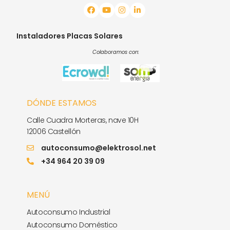
Instaladores Placas Solares
Colaboramos con:
DÓNDE ESTAMOS
Calle Cuadra Morteras, nave 10H
12006 Castellón
autoconsumo@elektrosol.net
+34 964 20 39 09
MENÚ
Autoconsumo Industrial
Autoconsumo Doméstico