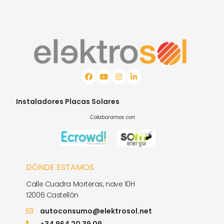
Instaladores Placas Solares
Colaboramos con:
DÓNDE ESTAMOS
Calle Cuadra Morteras, nave 10H
12006 Castellón
autoconsumo@elektrosol.net
+34 964 20 39 09