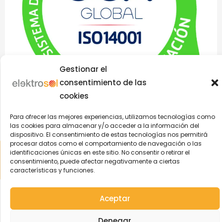
Gestionar el
consentimiento de las
cookies
Para ofrecer las mejores experiencias, utilizamos tecnologías como
las cookies para almacenar y/o acceder a la información del
dispositivo. El consentimiento de estas tecnologías nos permitirá
procesar datos como el comportamiento de navegación o las
Aviso Legal
|
Política de Privacidad
|
Política Cookies
|
Política
identificaciones únicas en este sitio. No consentir o retirar el
Integrada
| © 2004-2022 Elektrosol | ️Todos los derechos
consentimiento, puede afectar negativamente a ciertas
características y funciones.
reservados
Aceptar
Denegar