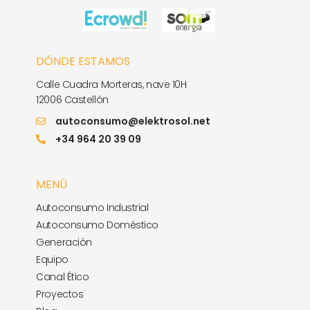
DÓNDE ESTAMOS
Calle Cuadra Morteras, nave 10H
12006 Castellón
autoconsumo@elektrosol.net
+34 964 20 39 09
MENÚ
Autoconsumo Industrial
Autoconsumo Doméstico
Generación
Equipo
Canal Ético
Proyectos