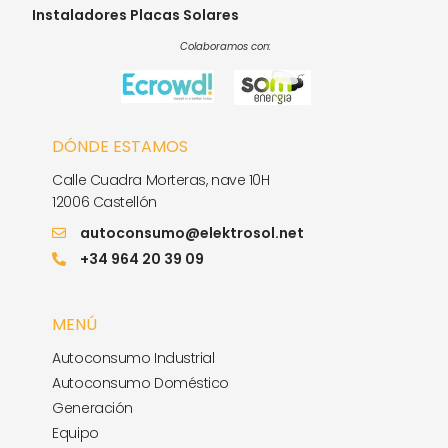
Instaladores Placas Solares
Colaboramos con:
DÓNDE ESTAMOS
Calle Cuadra Morteras, nave 10H
12006 Castellón
autoconsumo@elektrosol.net
+34 964 20 39 09
MENÚ
Autoconsumo Industrial
Autoconsumo Doméstico
Generación
Equipo