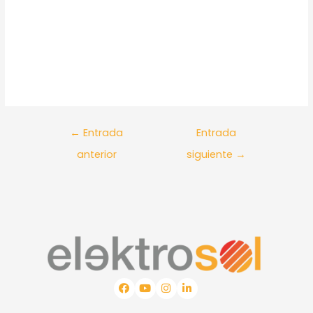
←
Entrada
Entrada
anterior
siguiente
→