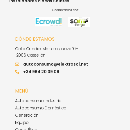
Instaladores Placas Solares
Colaboramos con:
DÓNDE ESTAMOS
Calle Cuadra Morteras, nave 10H
12006 Castellón
autoconsumo@elektrosol.net
+34 964 20 39 09
MENÚ
Autoconsumo Industrial
Autoconsumo Doméstico
Generación
Equipo
Canal Ético