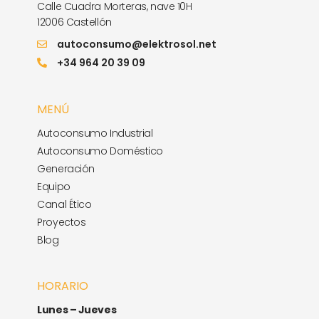
Calle Cuadra Morteras, nave 10H
12006 Castellón
autoconsumo@elektrosol.net
+34 964 20 39 09
MENÚ
Autoconsumo Industrial
Autoconsumo Doméstico
Generación
Equipo
Canal Ético
Proyectos
Blog
HORARIO
Lunes – Jueves