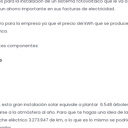
os para la instalación de un sistema fotovoltaico que le va
un ahorro importante en sus facturas de electricidad.
orro para la empresa ya que el precio del kWh que se prod
ica.
entes componentes:
p
esta gran instalación solar equivale a plantar 6.548 árbole
arse a la atmósfera al año. Para que te hagas una idea de 
oche eléctrico 3.273.947 de km, o lo que es lo mismo se podr
uador.