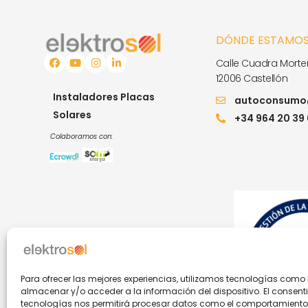
DÓNDE ESTAMO
Calle Cuadra Morter
12006 Castellón
Instaladores Placas
autoconsumo@
Solares
+34 964 20 39
Colaboramos con:
Para ofrecer las mejores experiencias, utilizamos tecnologías como
almacenar y/o acceder a la información del dispositivo. El consent
tecnologías nos permitirá procesar datos como el comportamient