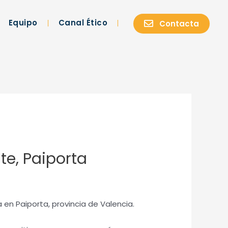
Equipo
Canal Ético
Contacta
te, Paiporta
 en Paiporta, provincia de Valencia.