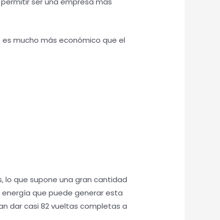
 a permitir ser una empresa más
uce es mucho más económico que el
s, lo que supone una gran cantidad
la energía que puede generar esta
ían dar casi 82 vueltas completas a