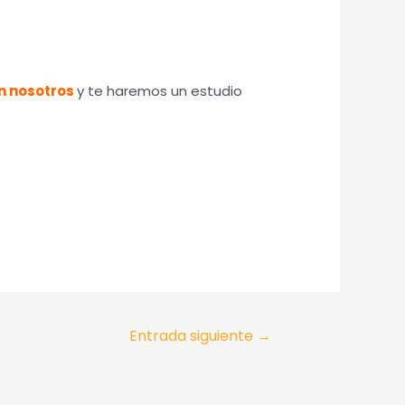
n nosotros
y te haremos un estudio
Entrada siguiente
→