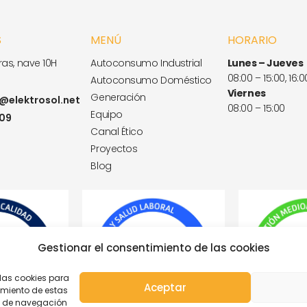
S
MENÚ
HORARIO
as, nave 10H
Autoconsumo Industrial
Lunes – Jueves
08:00 – 15:00, 16:0
Autoconsumo Doméstico
Viernes
Generación
elektrosol.net
08:00 – 15:00
Equipo
 09
Canal Ético
Proyectos
Blog
Gestionar el consentimiento de las cookies
 las cookies para
Aceptar
imiento de estas
o de navegación