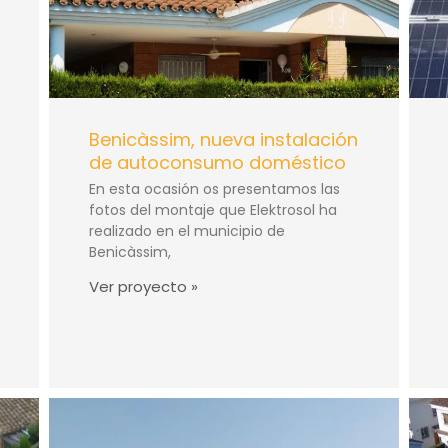
Benicàssim, nueva instalación
de autoconsumo doméstico
En esta ocasión os presentamos las
fotos del montaje que Elektrosol ha
realizado en el municipio de
Benicàssim,
Ver proyecto »