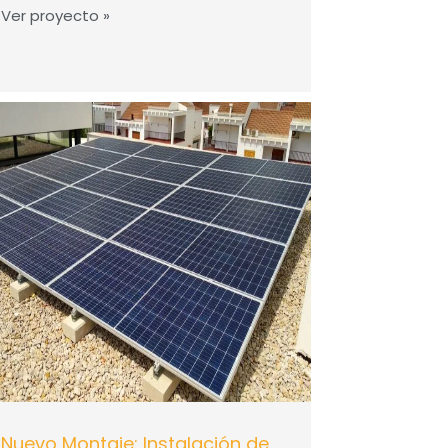
Ver proyecto »
Nuevo Montaje: Instalación de