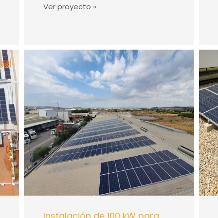
Ver proyecto »
Instalación de 100 kW para