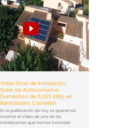
Video Dron de Instalación
Solar de Autoconusmo
Doméstico de 5,025 kWp en
Benicàssim, Castellón
En la publicación de hoy os queremos
mostrar el vídeo de una de las
instalaciones que hemos montado