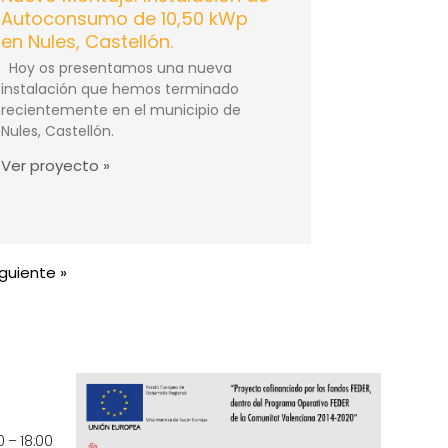
Autoconsumo de 10,50 kWp
en Nules, Castellón.
Hoy os presentamos una nueva
instalación que hemos terminado
recientemente en el municipio de
Nules, Castellón.
Ver proyecto »
iguiente »
0 – 18:00