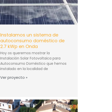
Instalamos un sistema de
autoconsumo doméstico de
2.7 kWp en Onda
Hoy os queremos mostrar la
Instalación Solar Fotovoltaica para
Autoconsumo Doméstico que hemos
instalado en la localidad de
Ver proyecto »