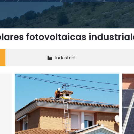
olares fotovoltaicas industria
Industrial