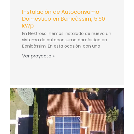
Instalación de Autoconsumo
Doméstico en Benicàssim, 5.60
kWp
En Elektrosol hemos instalado de nuevo un
sistema de autoconsumo doméstico en
Benicàssim. En esta ocasión, con una
Ver proyecto »