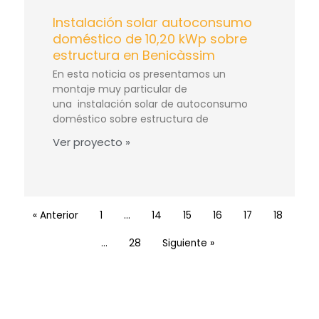
Instalación solar autoconsumo
doméstico de 10,20 kWp sobre
estructura en Benicàssim
En esta noticia os presentamos un
montaje muy particular de
una instalación solar de autoconsumo
doméstico sobre estructura de
Ver proyecto »
« Anterior
1
…
14
15
16
17
18
…
28
Siguiente »