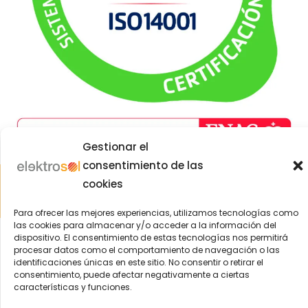
Gestionar el
consentimiento de las
Aviso Legal
|
Política de Privacidad
|
Política Cookies
|
Política
cookies
Integrada
| © 2004-2022 Elektrosol | ️Todos los derechos
reservados
Para ofrecer las mejores experiencias, utilizamos tecnologías como
las cookies para almacenar y/o acceder a la información del
dispositivo. El consentimiento de estas tecnologías nos permitirá
procesar datos como el comportamiento de navegación o las
identificaciones únicas en este sitio. No consentir o retirar el
consentimiento, puede afectar negativamente a ciertas
características y funciones.