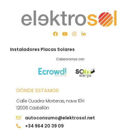
Instaladores Placas Solares
Colaboramos con:
DÓNDE ESTAMOS
Calle Cuadra Morteras, nave 10H
12006 Castellón
autoconsumo@elektrosol.net
+34 964 20 39 09