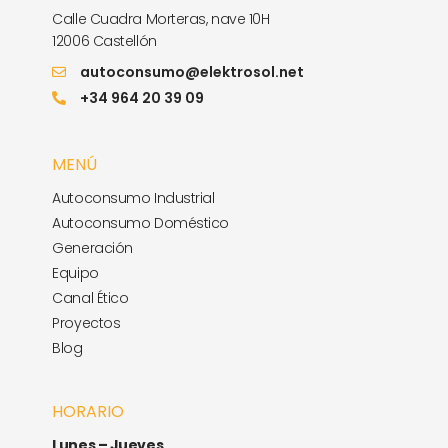
Calle Cuadra Morteras, nave 10H
12006 Castellón
autoconsumo@elektrosol.net
+34 964 20 39 09
MENÚ
Autoconsumo Industrial
Autoconsumo Doméstico
Generación
Equipo
Canal Ético
Proyectos
Blog
HORARIO
Lunes – Jueves