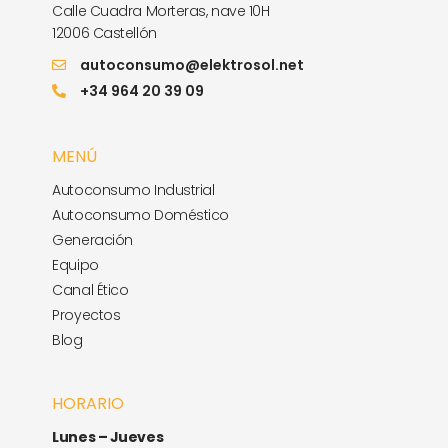
Calle Cuadra Morteras, nave 10H
12006 Castellón
autoconsumo@elektrosol.net
+34 964 20 39 09
MENÚ
Autoconsumo Industrial
Autoconsumo Doméstico
Generación
Equipo
Canal Ético
Proyectos
Blog
HORARIO
Lunes – Jueves