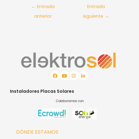
←
Entrada
Entrada
anterior
siguiente
→
Instaladores Placas Solares
Colaboramos con:
DÓNDE ESTAMOS