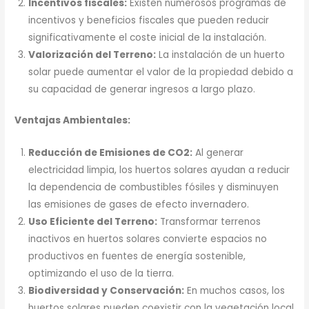
Incentivos fiscales:
Existen numerosos programas de
incentivos y beneficios fiscales que pueden reducir
significativamente el coste inicial de la instalación.
Valorización del Terreno:
La instalación de un huerto
solar puede aumentar el valor de la propiedad debido a
su capacidad de generar ingresos a largo plazo.
Ventajas Ambientales:
Reducción de Emisiones de CO2:
Al generar
electricidad limpia, los huertos solares ayudan a reducir
la dependencia de combustibles fósiles y disminuyen
las emisiones de gases de efecto invernadero.
Uso Eficiente del Terreno:
Transformar terrenos
inactivos en huertos solares convierte espacios no
productivos en fuentes de energía sostenible,
optimizando el uso de la tierra.
Biodiversidad y Conservación:
En muchos casos, los
huertos solares pueden coexistir con la vegetación local