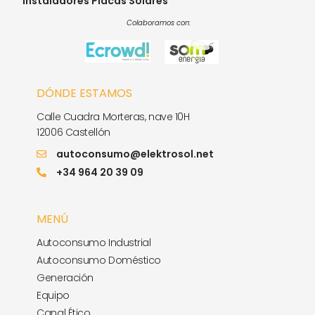
Instaladores Placas Solares
Colaboramos con:
DÓNDE ESTAMOS
Calle Cuadra Morteras, nave 10H
12006 Castellón
autoconsumo@elektrosol.net
+34 964 20 39 09
MENÚ
Autoconsumo Industrial
Autoconsumo Doméstico
Generación
Equipo
Canal Ético