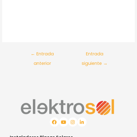
←
Entrada
Entrada
anterior
siguiente
→