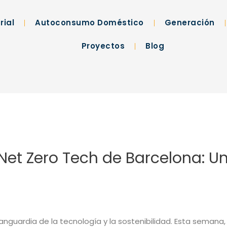
rial
Autoconsumo Doméstico
Generación
Proyectos
Blog
el Net Zero Tech de Barcelona: 
nguardia de la tecnología y la sostenibilidad. Esta semana, tu