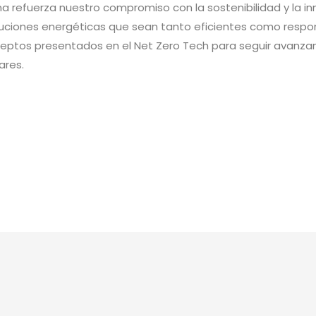
na refuerza nuestro compromiso con la sostenibilidad y la in
oluciones energéticas que sean tanto eficientes como resp
ceptos presentados en el Net Zero Tech para seguir avanzand
ares.