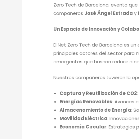
Zero Tech de Barcelona, evento que r
compañeros
José Ángel Estrada
y
Un Espacio de Innovación y Colab
El Net Zero Tech de Barcelona es un 
principales actores del sector para 
emergentes que buscan reducir a ce
Nuestros compañeros tuvieron la oport
Captura y Reutilización de CO2
Energías Renovables
: Avances e
Almacenamiento de Energía
: S
Movilidad Eléctrica
: Innovacione
Economía Circular
: Estrategias p