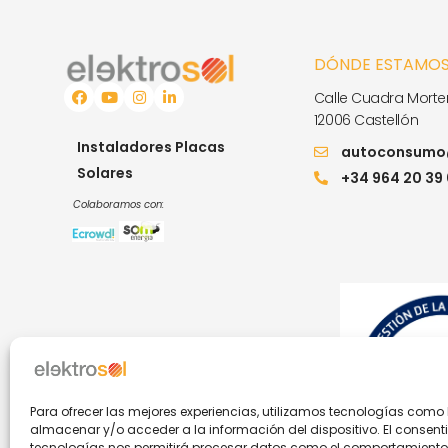
DÓNDE ESTAMO
Calle Cuadra Morter
12006 Castellón
Instaladores Placas
autoconsumo@
Solares
+34 964 20 39
Colaboramos con:
Para ofrecer las mejores experiencias, utilizamos tecnologías como
almacenar y/o acceder a la información del dispositivo. El consent
tecnologías nos permitirá procesar datos como el comportamient