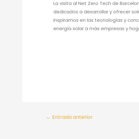
La visita al Net Zero Tech de Barcelo
dedicados a desarrollar y ofrecer s
inspiramos en las tecnologías y con
energía solar a más empresas y hog
←
Entrada anterior