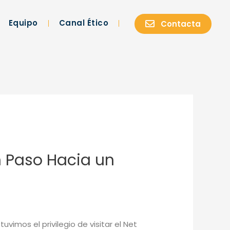
Equipo
Canal Ético
Contacta
Un Paso Hacia un
vimos el privilegio de visitar el Net