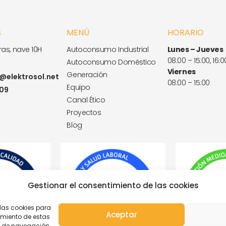
S
MENÚ
HORARIO
as, nave 10H
Autoconsumo Industrial
Lunes – Jueves
08:00 – 15:00, 16:0
Autoconsumo Doméstico
Viernes
Generación
elektrosol.net
08:00 – 15:00
Equipo
 09
Canal Ético
Proyectos
Blog
Gestionar el consentimiento de las cookies
 las cookies para
Aceptar
imiento de estas
o de navegación