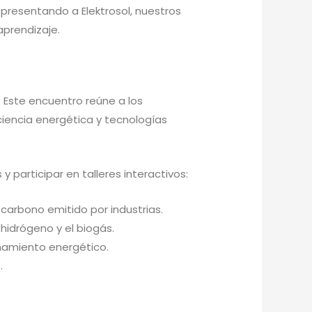
epresentando a Elektrosol, nuestros
aprendizaje.
. Este encuentro reúne a los
ciencia energética y tecnologías
 participar en talleres interactivos:
 carbono emitido por industrias.
 hidrógeno y el biogás.
enamiento energético.
.