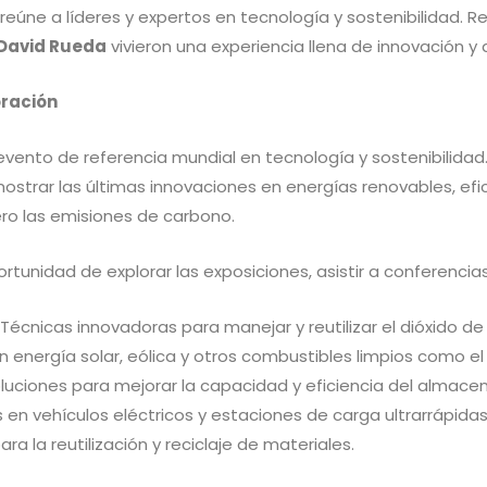
eúne a líderes y expertos en tecnología y sostenibilidad. R
David Rueda
vivieron una experiencia llena de innovación y 
oración
evento de referencia mundial en tecnología y sostenibilidad
mostrar las últimas innovaciones en energías renovables, efi
ro las emisiones de carbono.
unidad de explorar las exposiciones, asistir a conferencias y
: Técnicas innovadoras para manejar y reutilizar el dióxido de
n energía solar, eólica y otros combustibles limpios como el
oluciones para mejorar la capacidad y eficiencia del almac
s en vehículos eléctricos y estaciones de carga ultrarrápidas
ara la reutilización y reciclaje de materiales.